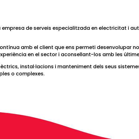
empresa de serveis especialitzada en electricitat i au
ó contínua amb el client que ens permeti desenvolupar 
 experiència en el sector i aconsellant-los amb les últim
ctrics, instal·lacions i manteniment dels seus sistemes e
ples o complexes.