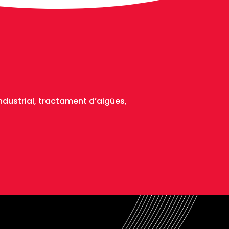
dustrial, tractament d’aigües,