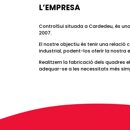
L’EMPRESA
ControlSui situada a Cardedeu, és una 
2007.
El nostre objectiu és tenir una relaci
industrial, podent-los oferir la nostra
Realitzem la fabricació dels quadres elè
adequar-se a les necessitats més sim