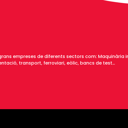
grans empreses de diferents sectors com: Maquinària in
tació, transport, ferroviari, eòlic, bancs de test…