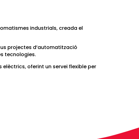
tomatismes industrials, creada el
nous projectes d’automatització
es tecnologies.
lèctrics, oferint un servei flexible per