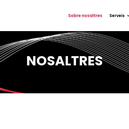
Sobre nosaltres
Serveis
NOSALTRES