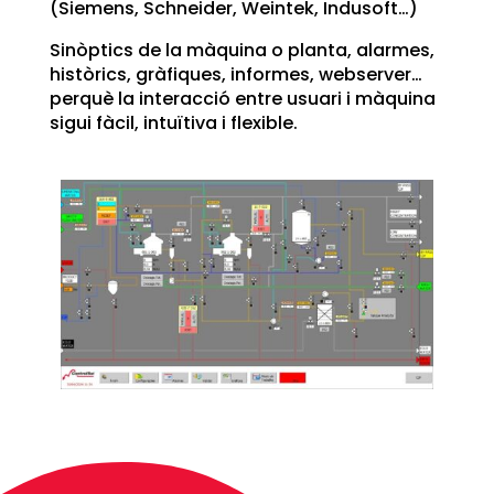
(Siemens, Schneider, Weintek, Indusoft…)
Sinòptics de la màquina o planta, alarmes,
històrics, gràfiques, informes, webserver…
perquè la interacció entre usuari i màquina
sigui fàcil, intuïtiva i flexible.