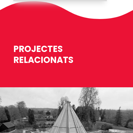
PROJECTES
RELACIONATS