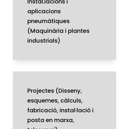
Instal.lacions i
aplicacions
pneumàtiques
(Maquinària i plantes
industrials)
Projectes (Disseny,
esquemes, càlculs,
fabricació, instal·lació i
posta en marxa,