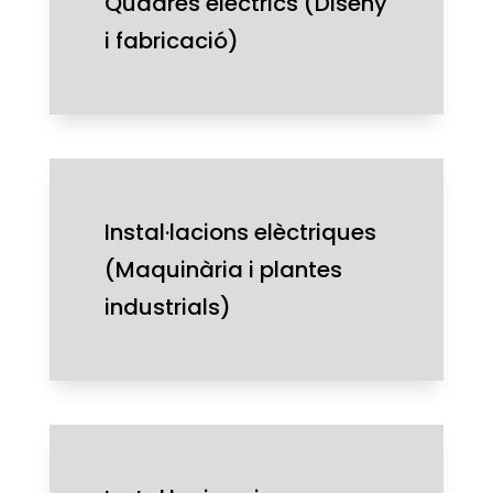
Quadres elèctrics (Diseny
i fabricació)
Instal·lacions elèctriques
(Maquinària i plantes
industrials)