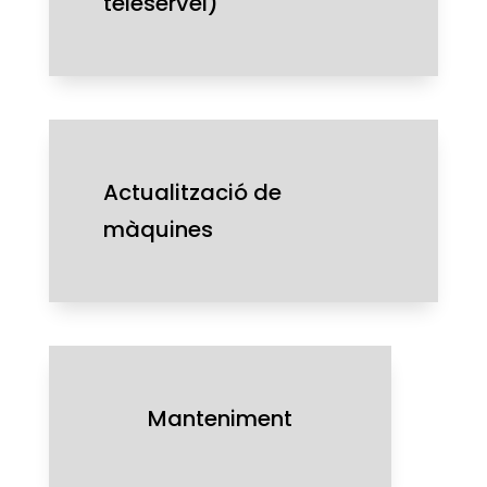
teleservei)
Actualització de
màquines
Manteniment