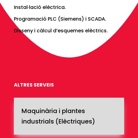
Instal·lació elèctrica.
Programació PLC (Siemens) i SCADA.
Disseny i càlcul d’esquemes elèctrics.
ALTRES SERVEIS
Maquinària i plantes
industrials (Elèctriques)