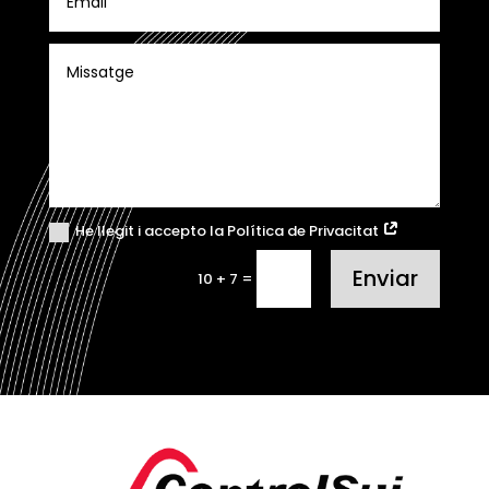
He llegit i accepto la Política de Privacitat
Enviar
=
10 + 7