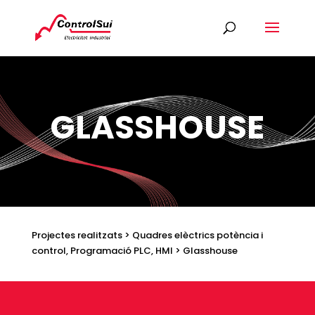
GLASSHOUSE
Projectes realitzats > Quadres elèctrics potència i
control, Programació PLC, HMI > Glasshouse