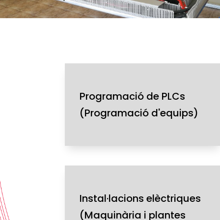
Programació de PLCs
(Programació d'equips)
Instal·lacions elèctriques
(Maquinària i plantes