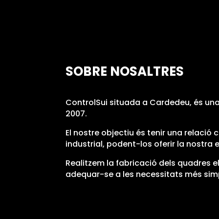
SOBRE NOSALTRES
ControlSui situada a Cardedeu, és una 
2007.
El nostre objectiu és tenir una relaci
industrial, podent-los oferir la nostra
Realitzem la fabricació dels quadres elè
adequar-se a les necessitats més sim