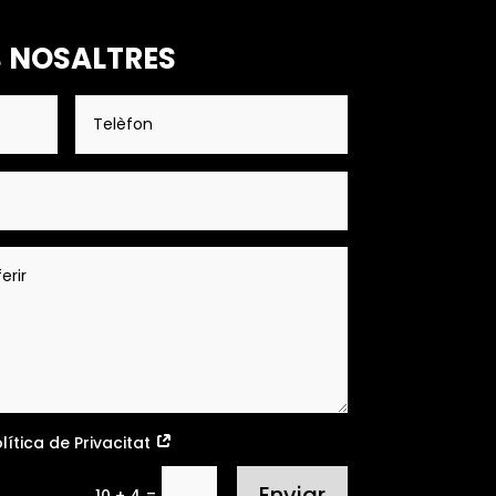
 NOSALTRES
olítica de Privacitat
Enviar
=
10 + 4