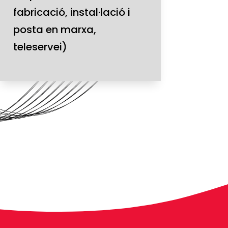
fabricació, instal·lació i
posta en marxa,
teleservei)