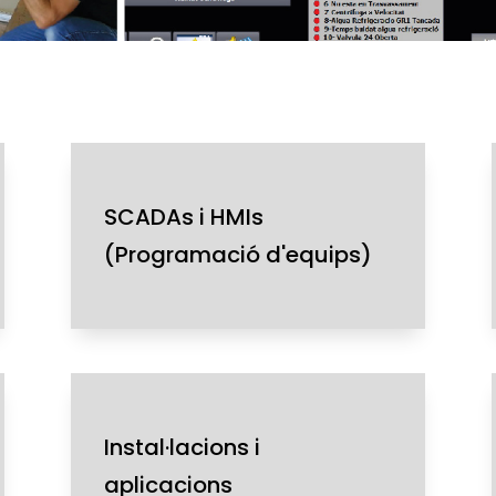
SCADAs i HMIs
(Programació d'equips)
Instal·lacions i
aplicacions